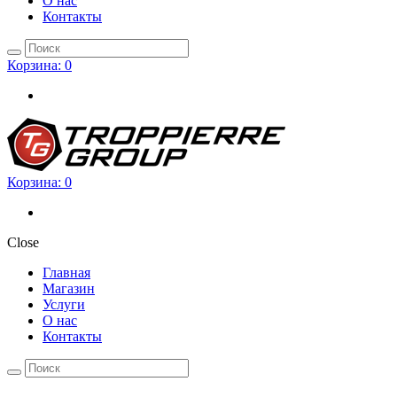
О нас
Контакты
Корзина:
0
Корзина:
0
Close
Главная
Магазин
Услуги
О нас
Контакты