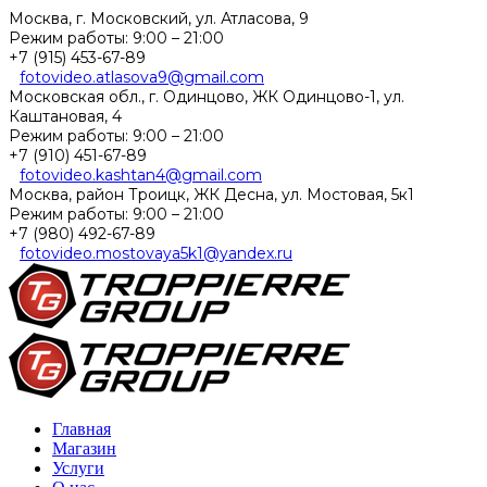
Москва, г. Московский, ул. Атласова, 9
Режим работы:
9:00 – 21:00
+7 (915) 453-67-89
fotovideo.atlasova9@gmail.com
Московская обл., г. Одинцово, ЖК Одинцово-1, ул.
Каштановая, 4
Режим работы:
9:00 – 21:00
+7 (910) 451-67-89
fotovideo.kashtan4@gmail.com
Москва, район Троицк, ЖК Десна, ул. Мостовая, 5к1
Режим работы:
9:00 – 21:00
+7 (980) 492-67-89
fotovideo.mostovaya5k1@yandex.ru
Главная
Магазин
Услуги