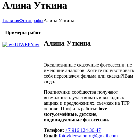
Алина Уткина
Главная
Фотографы
Алина Уткина
Примеры работ
Алина Уткина
Эксклюзивные сказочные фотосессии, не
имеющие аналогов. Хотите почувствовать
себя персонажем фильма или сказки?!Вам
сюда.
Подписчики сообщества получают
возможность участвовать в выгодных
акциях и предложениях, съемках на TFP
основе. Профиль работы:
love
story,семейные, детские,
индивидуальные фотосессии.
Телефон:
+7 916 124-36-47
Email:
fotovideosalon.ru@gmail.com