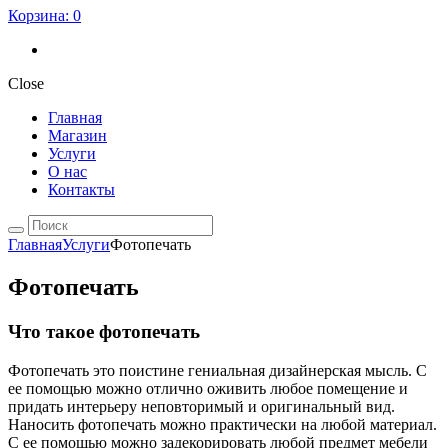
Корзина:
0
Close
Главная
Магазин
Услуги
О нас
Контакты
Главная
Услуги
Фотопечать
Фотопечать
Что такое фотопечать
Фотопечать это поистине гениальная дизайнерская мысль. С
ее помощью можно отлично оживить любое помещение и
придать интерьеру неповторимый и оригинальный вид.
Наносить фотопечать можно практически на любой материал.
С ее помощью можно задекорировать любой предмет мебели