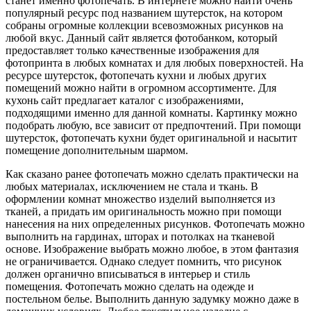
станет именно фотопечать. В интернете можно найти очень
популярный ресурс под названием шутерсток, на котором
собраны огромные коллекции всевозможных рисунков на
любой вкус. Данный сайт является фотобанком, который
предоставляет только качественные изображения для
фотопринта в любых комнатах и для любых поверхностей. На
ресурсе шутерсток, фотопечать кухни и любых других
помещений можно найти в огромном ассортименте. Для
кухонь сайт предлагает каталог с изображениями,
подходящими именно для данной комнаты. Картинку можно
подобрать любую, все зависит от предпочтений. При помощи
шутерсток, фотопечать кухни будет оригинальной и насытит
помещение дополнительным шармом.
Как сказано ранее фотопечать можно сделать практически на
любых материалах, исключением не стала и ткань. В
оформлении комнат множество изделий выполняется из
тканей, а придать им оригинальность можно при помощи
нанесения на них определенных рисунков. Фотопечать можно
выполнить на гардинах, шторах и потолках на тканевой
основе. Изображение выбрать можно любое, в этом фантазия
не ограничивается. Однако следует помнить, что рисунок
должен органично вписываться в интерьер и стиль
помещения. Фотопечать можно сделать на одежде и
постельном белье. Выполнить данную задумку можно даже в