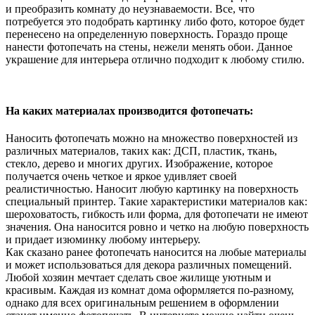
и преобразить комнату до неузнаваемости. Все, что
потребуется это подобрать картинку либо фото, которое будет
перенесено на определенную поверхность. Гораздо проще
нанести фотопечать на стены, нежели менять обои. Данное
украшение для интерьера отлично подходит к любому стилю.
На каких материалах производится фотопечать:
Наносить фотопечать можно на множество поверхностей из
различных материалов, таких как: ДСП, пластик, ткань,
стекло, дерево и многих других. Изображение, которое
получается очень четкое и яркое удивляет своей
реалистичностью. Наносит любую картинку на поверхность
специальный принтер. Такие характеристики материалов как:
шероховатость, гибкость или форма, для фотопечати не имеют
значения. Она наносится ровно и четко на любую поверхность
и придает изюминку любому интерьеру.
Как сказано ранее фотопечать наносится на любые материалы
и может использоваться для декора различных помещений.
Любой хозяин мечтает сделать свое жилище уютным и
красивым. Каждая из комнат дома оформляется по-разному,
однако для всех оригинальным решением в оформлении