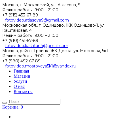
Москва, г. Московский, ул. Атласова, 9
Режим работы:
9:00 – 21:00
+7 (915) 453-67-89
fotovideo.atlasova9@gmail.com
Московская обл., г. Одинцово, ЖК Одинцово-1, ул.
Каштановая, 4
Режим работы:
9:00 – 21:00
+7 (910) 451-67-89
fotovideo.kashtan4@gmail.com
Москва, район Троицк, ЖК Десна, ул. Мостовая, 5к1
Режим работы:
9:00 – 21:00
+7 (980) 492-67-89
fotovideo.mostovaya5k1@yandex.ru
Главная
Магазин
Услуги
О нас
Контакты
Корзина:
0