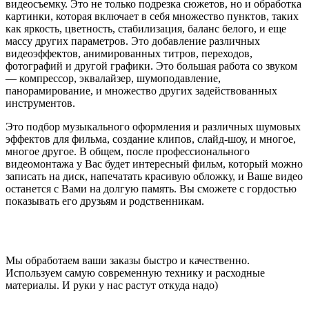
видеосъемку. Это не только подрезка сюжетов, но и обработка
картинки, которая включает в себя множество пунктов, таких
как яркость, цветность, стабилизация, баланс белого, и еще
массу других параметров. Это добавление различных
видеоэффектов, анимированных титров, переходов,
фотографий и другой графики. Это большая работа со звуком
— компрессор, эквалайзер, шумоподавление,
панорамирование, и множество других задействованных
инструментов.
Это подбор музыкального оформления и различных шумовых
эффектов для фильма, создание клипов, слайд-шоу, и многое,
многое другое. В общем, после профессионального
видеомонтажа у Вас будет интересный фильм, который можно
записать на диск, напечатать красивую обложку, и Ваше видео
останется с Вами на долгую память. Вы сможете с гордостью
показывать его друзьям и родственникам.
Мы обработаем ваши заказы быстро и качественно.
Используем самую современную технику и расходные
материалы. И руки у нас растут откуда надо)