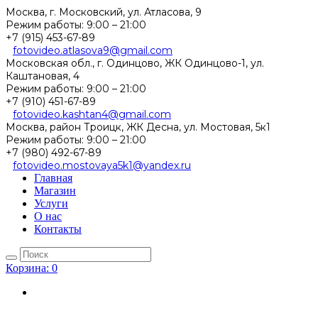
Москва, г. Московский, ул. Атласова, 9
Режим работы:
9:00 – 21:00
+7 (915) 453-67-89
fotovideo.atlasova9@gmail.com
Московская обл., г. Одинцово, ЖК Одинцово-1, ул.
Каштановая, 4
Режим работы:
9:00 – 21:00
+7 (910) 451-67-89
fotovideo.kashtan4@gmail.com
Москва, район Троицк, ЖК Десна, ул. Мостовая, 5к1
Режим работы:
9:00 – 21:00
+7 (980) 492-67-89
fotovideo.mostovaya5k1@yandex.ru
Главная
Магазин
Услуги
О нас
Контакты
Корзина:
0