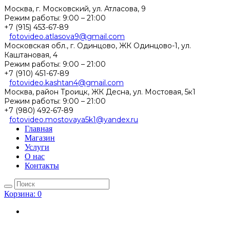
Москва, г. Московский, ул. Атласова, 9
Режим работы:
9:00 – 21:00
+7 (915) 453-67-89
fotovideo.atlasova9@gmail.com
Московская обл., г. Одинцово, ЖК Одинцово-1, ул.
Каштановая, 4
Режим работы:
9:00 – 21:00
+7 (910) 451-67-89
fotovideo.kashtan4@gmail.com
Москва, район Троицк, ЖК Десна, ул. Мостовая, 5к1
Режим работы:
9:00 – 21:00
+7 (980) 492-67-89
fotovideo.mostovaya5k1@yandex.ru
Главная
Магазин
Услуги
О нас
Контакты
Корзина:
0