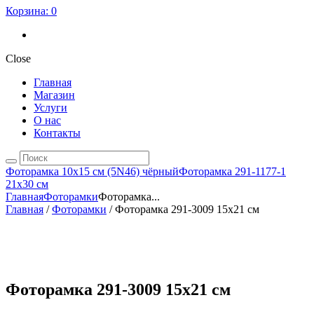
Корзина:
0
Close
Главная
Магазин
Услуги
О нас
Контакты
Фоторамка 10х15 см (5N46) чёрный
Фоторамка 291-1177-1
21х30 см
Главная
Фоторамки
Фоторамка...
Главная
/
Фоторамки
/ Фоторамка 291-3009 15х21 см
Фоторамка 291-3009 15х21 см