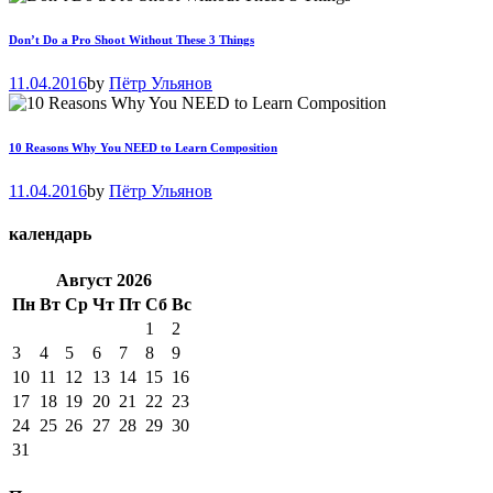
Don’t Do a Pro Shoot Without These 3 Things
11.04.2016
by
Пётр Ульянов
10 Reasons Why You NEED to Learn Composition
11.04.2016
by
Пётр Ульянов
календарь
Август
2026
Пн
Вт
Ср
Чт
Пт
Сб
Вс
1
2
3
4
5
6
7
8
9
10
11
12
13
14
15
16
17
18
19
20
21
22
23
24
25
26
27
28
29
30
31