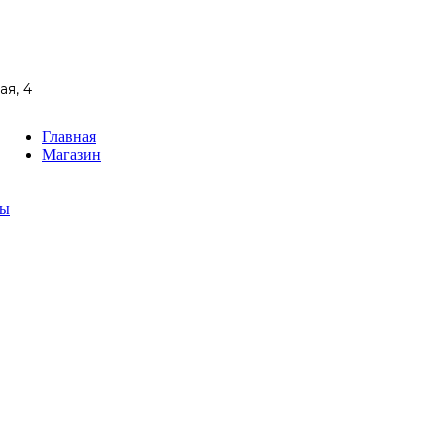
ая, 4
Главная
Магазин
ты