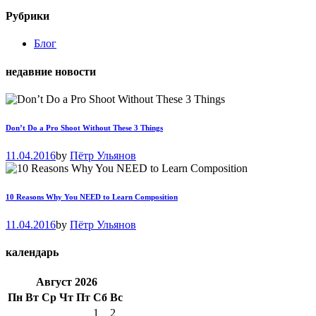
Рубрики
Блог
недавние новости
Don’t Do a Pro Shoot Without These 3 Things
11.04.2016
by
Пётр Ульянов
10 Reasons Why You NEED to Learn Composition
11.04.2016
by
Пётр Ульянов
календарь
Август
2026
Пн
Вт
Ср
Чт
Пт
Сб
Вс
1
2