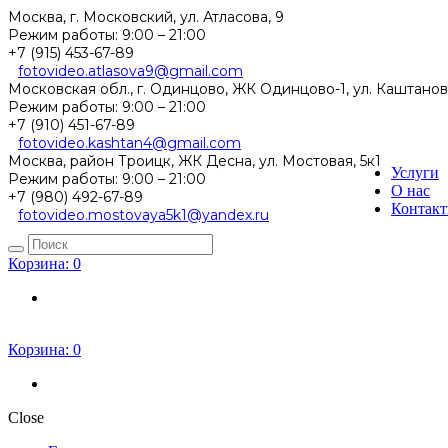
Москва, г. Московский, ул. Атласова, 9
Режим работы:
9:00 – 21:00
+7 (915) 453-67-89
fotovideo.atlasova9@gmail.com
Московская обл., г. Одинцово, ЖК Одинцово-1, ул. Каштанов
Режим работы:
9:00 – 21:00
+7 (910) 451-67-89
fotovideo.kashtan4@gmail.com
Москва, район Троицк, ЖК Десна, ул. Мостовая, 5к1
Услуги
Режим работы:
9:00 – 21:00
О нас
+7 (980) 492-67-89
Контак
fotovideo.mostovaya5k1@yandex.ru
Корзина:
0
Корзина:
0
Close