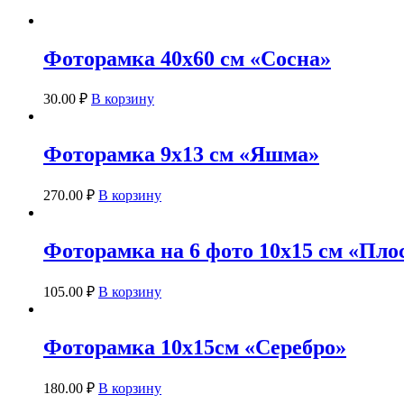
с14
21х30
см
(088
Фоторамка 40х60 см «Сосна»
розовый)
30.00
₽
В корзину
Фоторамка 9х13 см «Яшма»
270.00
₽
В корзину
Фоторамка на 6 фото 10х15 см «Пло
105.00
₽
В корзину
Фоторамка 10х15см «Серебро»
180.00
₽
В корзину