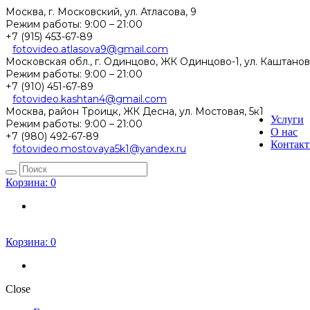
Москва, г. Московский, ул. Атласова, 9
Режим работы:
9:00 – 21:00
+7 (915) 453-67-89
fotovideo.atlasova9@gmail.com
Московская обл., г. Одинцово, ЖК Одинцово-1, ул. Каштанов
Режим работы:
9:00 – 21:00
+7 (910) 451-67-89
fotovideo.kashtan4@gmail.com
Москва, район Троицк, ЖК Десна, ул. Мостовая, 5к1
Услуги
Режим работы:
9:00 – 21:00
О нас
+7 (980) 492-67-89
Контак
fotovideo.mostovaya5k1@yandex.ru
Корзина:
0
Корзина:
0
Close