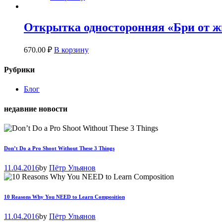
Открытка односторонняя «Бри от ж
670.00
₽
В корзину
Рубрики
Блог
недавние новости
Don’t Do a Pro Shoot Without These 3 Things
11.04.2016
by
Пётр Ульянов
10 Reasons Why You NEED to Learn Composition
11.04.2016
by
Пётр Ульянов