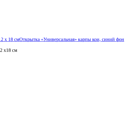
2 х 18 см
Открытка «Универсальная» карпы кои, синий фон
2 х18 см