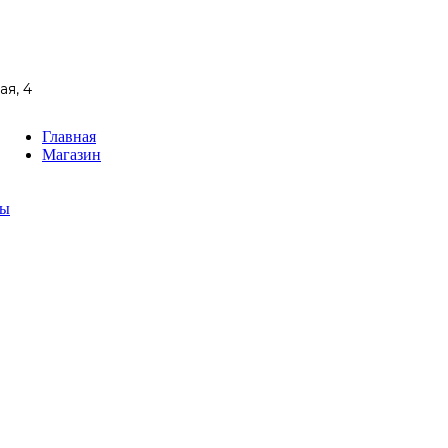
ая, 4
Главная
Магазин
ты