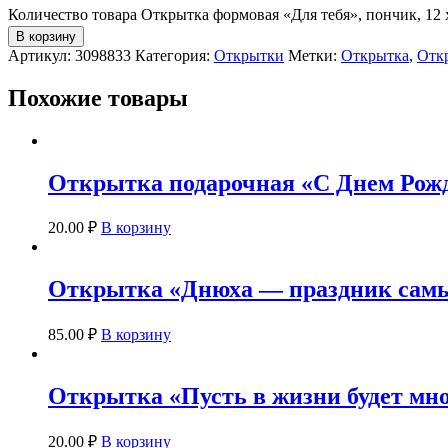
Количество товара Открытка формовая «Для тебя», пончик, 12 
В корзину
Артикул:
3098833
Категория:
Открытки
Метки:
Открытка
,
Откр
Похожие товары
Открытка подарочная «С Днем Рожде
20.00
₽
В корзину
Открытка «Днюха — праздник самый
85.00
₽
В корзину
Открытка «Пусть в жизни будет мно
20.00
₽
В корзину