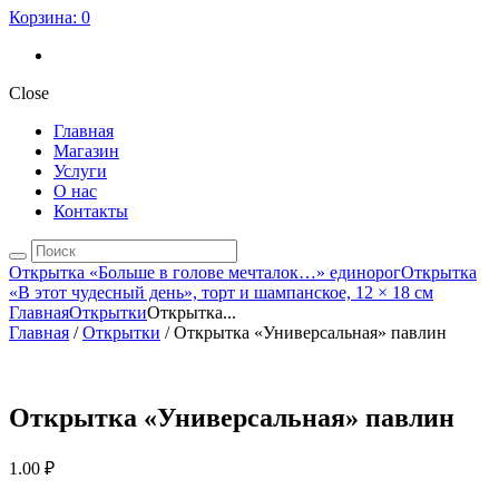
Корзина:
0
Close
Главная
Магазин
Услуги
О нас
Контакты
Открытка «Больше в голове мечталок…» единорог
Открытка
«В этот чудесный день», торт и шампанское, 12 × 18 см
Главная
Открытки
Открытка...
Главная
/
Открытки
/ Открытка «Универсальная» павлин
Открытка «Универсальная» павлин
1.00
₽