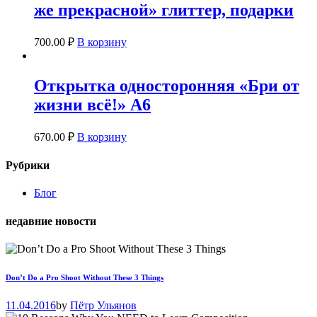
же прекрасной» глиттер, подарки
700.00
₽
В корзину
Открытка односторонняя «Бри от
жизни всё!» А6
670.00
₽
В корзину
Рубрики
Блог
недавние новости
Don’t Do a Pro Shoot Without These 3 Things
11.04.2016
by
Пётр Ульянов