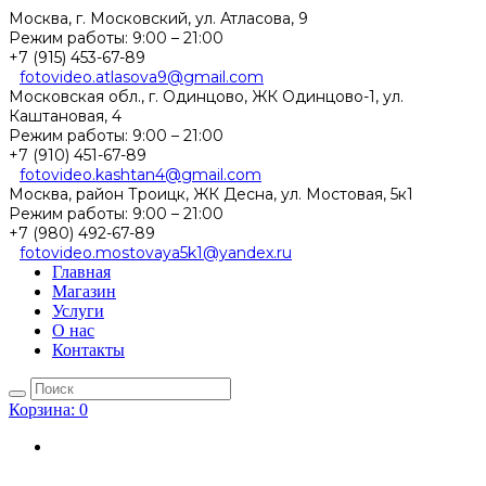
Москва, г. Московский, ул. Атласова, 9
Режим работы:
9:00 – 21:00
+7 (915) 453-67-89
fotovideo.atlasova9@gmail.com
Московская обл., г. Одинцово, ЖК Одинцово-1, ул.
Каштановая, 4
Режим работы:
9:00 – 21:00
+7 (910) 451-67-89
fotovideo.kashtan4@gmail.com
Москва, район Троицк, ЖК Десна, ул. Мостовая, 5к1
Режим работы:
9:00 – 21:00
+7 (980) 492-67-89
fotovideo.mostovaya5k1@yandex.ru
Главная
Магазин
Услуги
О нас
Контакты
Корзина:
0