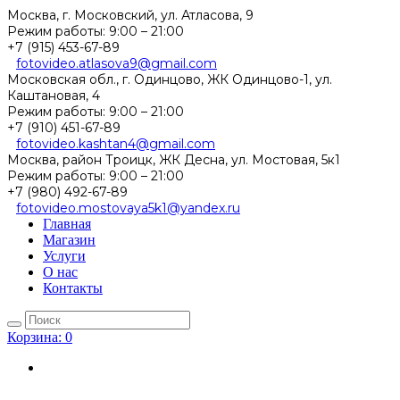
Москва, г. Московский, ул. Атласова, 9
Режим работы:
9:00 – 21:00
+7 (915) 453-67-89
fotovideo.atlasova9@gmail.com
Московская обл., г. Одинцово, ЖК Одинцово-1, ул.
Каштановая, 4
Режим работы:
9:00 – 21:00
+7 (910) 451-67-89
fotovideo.kashtan4@gmail.com
Москва, район Троицк, ЖК Десна, ул. Мостовая, 5к1
Режим работы:
9:00 – 21:00
+7 (980) 492-67-89
fotovideo.mostovaya5k1@yandex.ru
Главная
Магазин
Услуги
О нас
Контакты
Корзина:
0