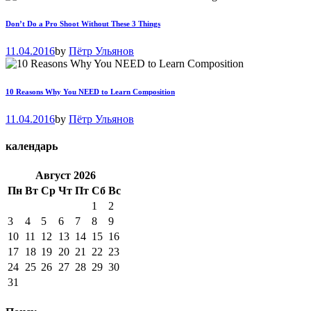
Don’t Do a Pro Shoot Without These 3 Things
11.04.2016
by
Пётр Ульянов
10 Reasons Why You NEED to Learn Composition
11.04.2016
by
Пётр Ульянов
календарь
Август
2026
Пн
Вт
Ср
Чт
Пт
Сб
Вс
1
2
3
4
5
6
7
8
9
10
11
12
13
14
15
16
17
18
19
20
21
22
23
24
25
26
27
28
29
30
31