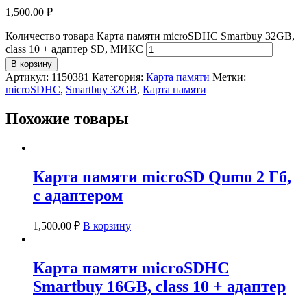
1,500.00
₽
Количество товара Карта памяти microSDHC Smartbuy 32GB,
class 10 + адаптер SD, МИКС
В корзину
Артикул:
1150381
Категория:
Карта памяти
Метки:
microSDHC
,
Smartbuy 32GB
,
Карта памяти
Похожие товары
Карта памяти microSD Qumo 2 Гб,
с адаптером
1,500.00
₽
В корзину
Карта памяти microSDHC
Smartbuy 16GB, class 10 + адаптер