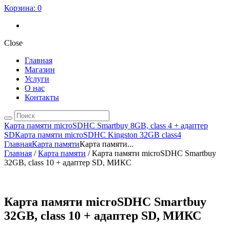
Корзина:
0
Close
Главная
Магазин
Услуги
О нас
Контакты
Карта памяти microSDHC Smartbuy 8GB, class 4 + адаптер
SD
Карта памяти microSDHC Kingston 32GB class4
Главная
Карта памяти
Карта памяти...
Главная
/
Карта памяти
/ Карта памяти microSDHC Smartbuy
32GB, class 10 + адаптер SD, МИКС
Карта памяти microSDHC Smartbuy
32GB, class 10 + адаптер SD, МИКС