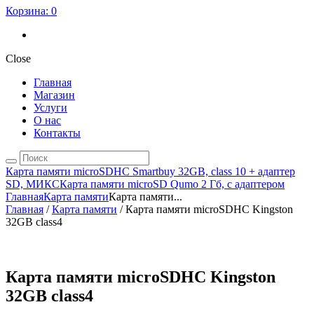
Корзина:
0
Close
Главная
Магазин
Услуги
О нас
Контакты
Карта памяти microSDHC Smartbuy 32GB, class 10 + адаптер
SD, МИКС
Карта памяти microSD Qumo 2 Гб, с адаптером
Главная
Карта памяти
Карта памяти...
Главная
/
Карта памяти
/ Карта памяти microSDHC Kingston
32GB class4
Карта памяти microSDHC Kingston
32GB class4