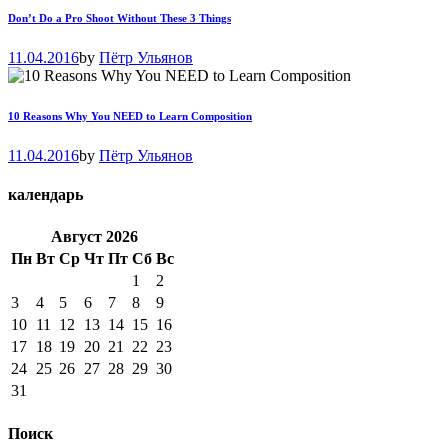
Don’t Do a Pro Shoot Without These 3 Things
11.04.2016
by
Пётр Ульянов
10 Reasons Why You NEED to Learn Composition
11.04.2016
by
Пётр Ульянов
календарь
Август
2026
Пн
Вт
Ср
Чт
Пт
Сб
Вс
1
2
3
4
5
6
7
8
9
10
11
12
13
14
15
16
17
18
19
20
21
22
23
24
25
26
27
28
29
30
31
Поиск