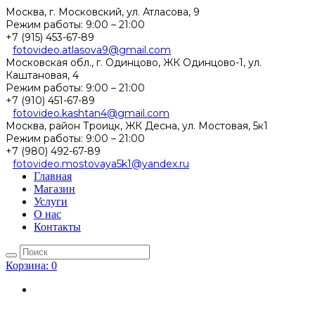
Москва, г. Московский, ул. Атласова, 9
Режим работы:
9:00 – 21:00
+7 (915) 453-67-89
fotovideo.atlasova9@gmail.com
Московская обл., г. Одинцово, ЖК Одинцово-1, ул.
Каштановая, 4
Режим работы:
9:00 – 21:00
+7 (910) 451-67-89
fotovideo.kashtan4@gmail.com
Москва, район Троицк, ЖК Десна, ул. Мостовая, 5к1
Режим работы:
9:00 – 21:00
+7 (980) 492-67-89
fotovideo.mostovaya5k1@yandex.ru
Главная
Магазин
Услуги
О нас
Контакты
Корзина:
0