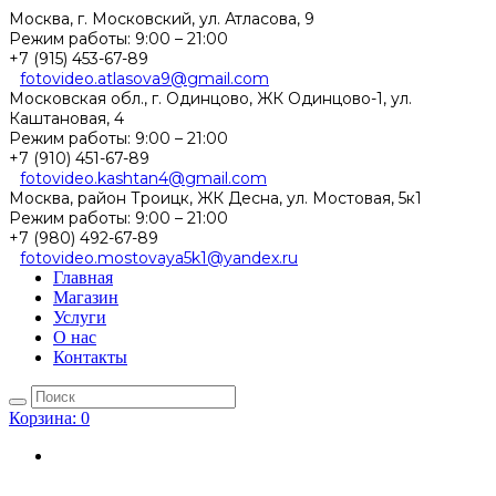
Москва, г. Московский, ул. Атласова, 9
Режим работы:
9:00 – 21:00
+7 (915) 453-67-89
fotovideo.atlasova9@gmail.com
Московская обл., г. Одинцово, ЖК Одинцово-1, ул.
Каштановая, 4
Режим работы:
9:00 – 21:00
+7 (910) 451-67-89
fotovideo.kashtan4@gmail.com
Москва, район Троицк, ЖК Десна, ул. Мостовая, 5к1
Режим работы:
9:00 – 21:00
+7 (980) 492-67-89
fotovideo.mostovaya5k1@yandex.ru
Главная
Магазин
Услуги
О нас
Контакты
Корзина:
0