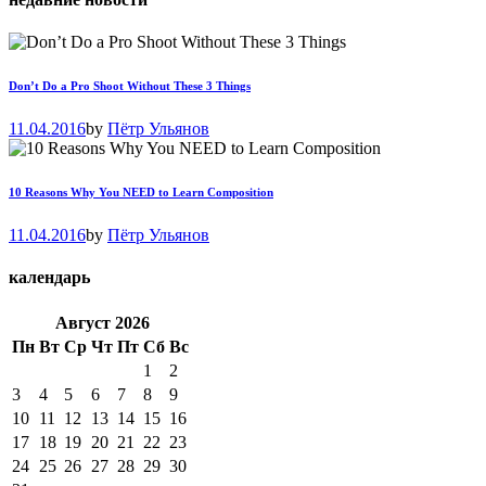
Don’t Do a Pro Shoot Without These 3 Things
11.04.2016
by
Пётр Ульянов
10 Reasons Why You NEED to Learn Composition
11.04.2016
by
Пётр Ульянов
календарь
Август
2026
Пн
Вт
Ср
Чт
Пт
Сб
Вс
1
2
3
4
5
6
7
8
9
10
11
12
13
14
15
16
17
18
19
20
21
22
23
24
25
26
27
28
29
30