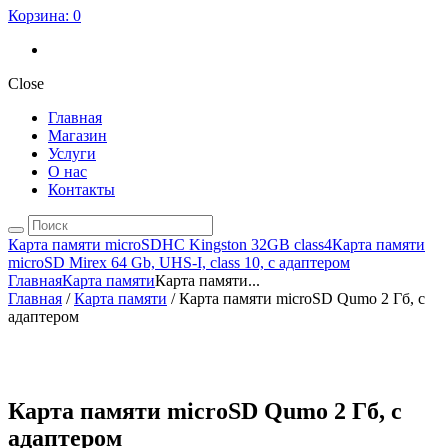
Корзина:
0
Close
Главная
Магазин
Услуги
О нас
Контакты
Карта памяти microSDHC Kingston 32GB class4
Карта памяти
microSD Mirex 64 Gb, UHS-I, class 10, с адаптером
Главная
Карта памяти
Карта памяти...
Главная
/
Карта памяти
/ Карта памяти microSD Qumo 2 Гб, с
адаптером
Карта памяти microSD Qumo 2 Гб, с
адаптером