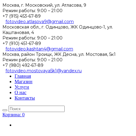
Москва, г. Московский, ул. Атласова, 9
Режим работы:
9:00 – 21:00
+7 (915) 453-67-89
fotovideo.atlasova9@gmail.com
Московская обл., г. Одинцово, ЖК Одинцово-1, ул.
Каштановая, 4
Режим работы:
9:00 – 21:00
+7 (910) 451-67-89
fotovideo.kashtan4@gmail.com
Москва, район Троицк, ЖК Десна, ул. Мостовая, 5к1
Режим работы:
9:00 – 21:00
+7 (980) 492-67-89
fotovideo.mostovaya5k1@yandex.ru
Главная
Магазин
Услуги
О нас
Контакты
Корзина:
0