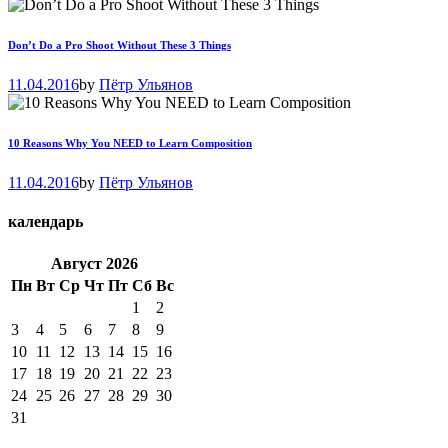
Don’t Do a Pro Shoot Without These 3 Things
11.04.2016
by
Пётр Ульянов
10 Reasons Why You NEED to Learn Composition
11.04.2016
by
Пётр Ульянов
календарь
Август
2026
Пн
Вт
Ср
Чт
Пт
Сб
Вс
1
2
3
4
5
6
7
8
9
10
11
12
13
14
15
16
17
18
19
20
21
22
23
24
25
26
27
28
29
30
31