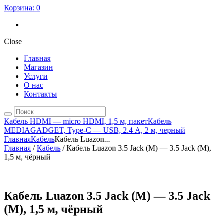
Корзина:
0
Close
Главная
Магазин
Услуги
О нас
Контакты
Кабель HDMI — micro HDMI, 1,5 м, пакет
Кабель
MEDIAGADGET, Type-C — USB, 2.4 А, 2 м, черный
Главная
Кабель
Кабель Luazon...
Главная
/
Кабель
/ Кабель Luazon 3.5 Jack (M) — 3.5 Jack (M),
1,5 м, чёрный
Кабель Luazon 3.5 Jack (M) — 3.5 Jack
(M), 1,5 м, чёрный