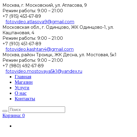
Москва, г. Московский, ул. Атласова, 9
Режим работы:
9:00 – 21:00
+7 (915) 453-67-89
fotovideo.atlasova9@gmail.com
Московская обл., г. Одинцово, ЖК Одинцово-1, ул.
Каштановая, 4
Режим работы:
9:00 – 21:00
+7 (910) 451-67-89
fotovideo.kashtan4@gmail.com
Москва, район Троицк, ЖК Десна, ул. Мостовая, 5к1
Режим работы:
9:00 – 21:00
+7 (980) 492-67-89
fotovideo.mostovaya5k1@yandex.ru
Главная
Магазин
Услуги
О нас
Контакты
Корзина:
0