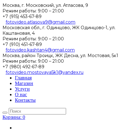
Москва, г. Московский, ул. Атласова, 9
Режим работы:
9:00 – 21:00
+7 (915) 453-67-89
fotovideo.atlasova9@gmail.com
Московская обл., г. Одинцово, ЖК Одинцово-1, ул.
Каштановая, 4
Режим работы:
9:00 – 21:00
+7 (910) 451-67-89
fotovideo.kashtan4@gmail.com
Москва, район Троицк, ЖК Десна, ул. Мостовая, 5к1
Режим работы:
9:00 – 21:00
+7 (980) 492-67-89
fotovideo.mostovaya5k1@yandex.ru
Главная
Магазин
Услуги
О нас
Контакты
Корзина:
0