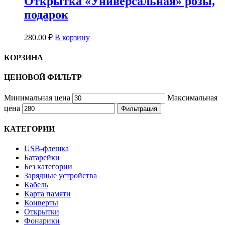
Открытка «Универсальная» розы,
подарок
280.00
₽
В корзину
КОРЗИНА
ЦЕНОВОЙ ФИЛЬТР
Минимальная цена
Максимальная
цена
Фильтрация
КАТЕГОРИИ
USB-флешка
Батарейки
Без категории
Зарядные устройства
Кабель
Карта памяти
Конверты
Открытки
Фонарики